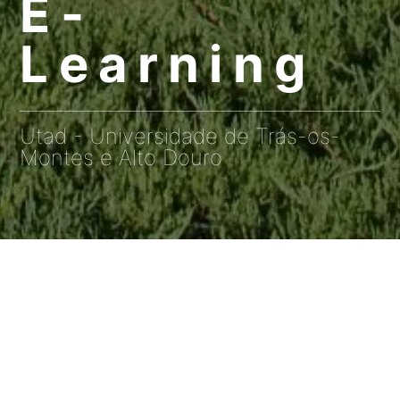
E-
Learning
Utad - Universidade de Trás-os-
Montes e Alto Douro
Universidade de Trás-os-Montes e
Alto Douro